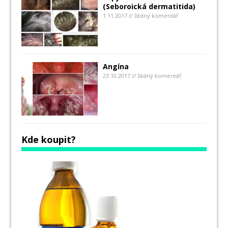
(Seboroická dermatitida)
1.11.2017 // žádný komentář
Angína
23.10.2017 // žádný komentář
Kde koupit?