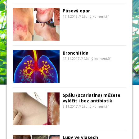
Pásový opar
17.1.2018 // žádný komentář
Bronchitida
12.11.2017 // žádný komentář
Spálu (scarlatina) můžete
vyléčit i bez antibiotik
8.11.2017 // žádný komentář
Lupy ve vlasech