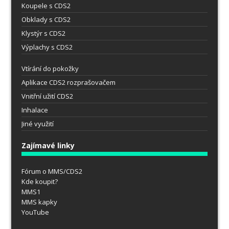
Koupele s CDS2
Obklady s CDS2
Klystýr s CDS2
Výplachy s CDS2
Vtírání do pokožky
Aplikace CDS2 rozprašovačem
Vnitřní užití CDS2
Inhalace
Jiné využití
Zajímavé linky
Fórum o MMS/CDS2
Kde koupit?
MMS1
MMS kapky
YouTube