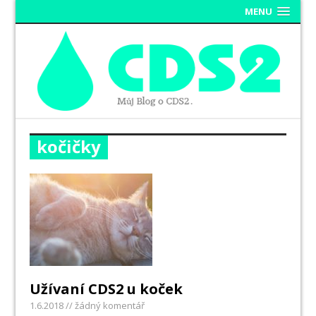
MENU
kočičky
Užívaní CDS2 u koček
1.6.2018
// žádný komentář