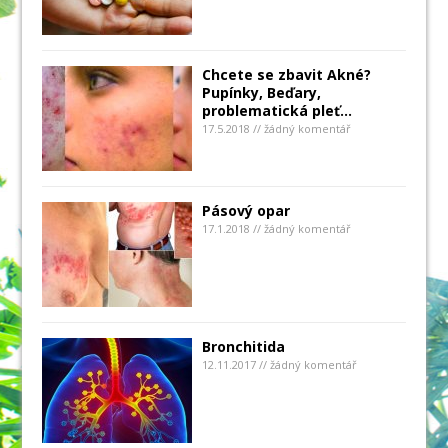
Chcete se zbavit Akné?
Pupínky, Beďary,
problematická pleť…
17.5.2018 // žádný komentář
Pásový opar
17.1.2018 // žádný komentář
Bronchitida
12.11.2017 // žádný komentář