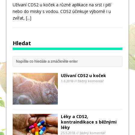
Užívaní CDS2 u koček a různé aplikace na srst i pití
nebo do misky s vodou. CDS2 účinkuje výborně i u
zvířat,
[...]
Hledat
Užívaní CDS2 u koček
1.6.2018 // žádný komentář
Léky a CDS2,
kontraindikace s běžnými
léky
25.5.2018 // žádný komentář