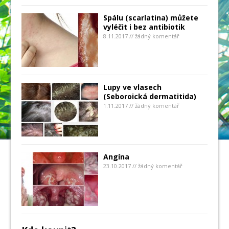
Spálu (scarlatina) můžete
vyléčit i bez antibiotik
8.11.2017 // žádný komentář
Lupy ve vlasech
(Seboroická dermatitida)
1.11.2017 // žádný komentář
Angína
23.10.2017 // žádný komentář