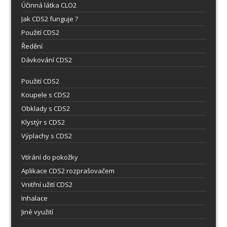
Účinná látka CLO2
Jak CDS2 funguje ?
Použití CDS2
Ředění
Dávkování CDS2
Použití CDS2
Koupele s CDS2
Obklady s CDS2
Klystýr s CDS2
Výplachy s CDS2
Vtírání do pokožky
Aplikace CDS2 rozprašovačem
Vnitřní užití CDS2
Inhalace
Jiné využití