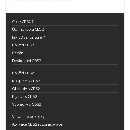
Co je CDS2 ?
Účinná látka CLO2
Jak CDS2 funguje ?
Použití CDS2
Ředění
Dávkování CDS2
Použití CDS2
Koupele s CDS2
Obklady s CDS2
Klystýr s CDS2
Výplachy s CDS2
Vtírání do pokožky
Aplikace CDS2 rozprašovačem