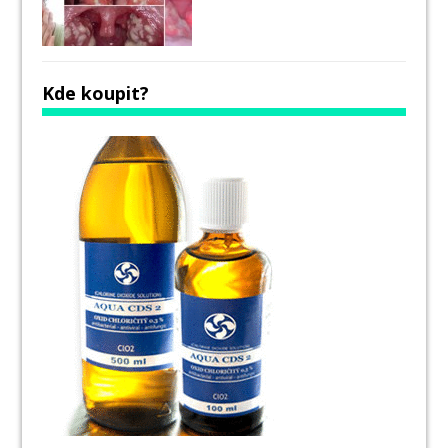
Kde koupit?