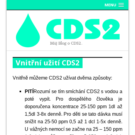
MENU
Vnitřní užití CDS2
Vnitřně můžeme CDS2 užívat dvěma způsoby:
PITÍ
Rozumí se tím smíchání CDS2 s vodou a
poté vypít. Pro dospělého člověka je
doporučena koncentrace 25-150 ppm 1dl až
1,5dl 3-8x denně. Pro děti se tato dávka musí
snížit na 25-50 ppm 0,5 až 1 dcl 1-5x denně.
U vážných nemocí se začne na 25 – 150 ppm