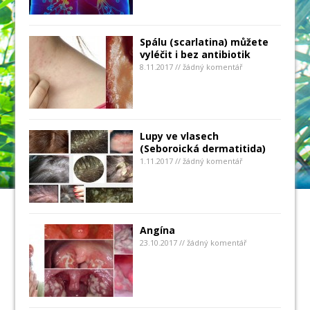
Spálu (scarlatina) můžete
vyléčit i bez antibiotik
8.11.2017 // žádný komentář
Lupy ve vlasech
(Seboroická dermatitida)
1.11.2017 // žádný komentář
Angína
23.10.2017 // žádný komentář