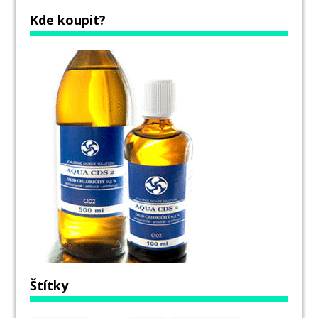
Kde koupit?
Štítky