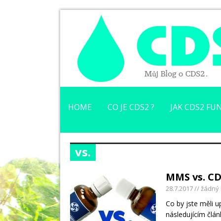
HOME
CO JE CDS2 ?
JAK CDS2 FUN
vs.
MMS vs. C
28.7.2017
// žádný
Co by jste měli u
následujícím člá