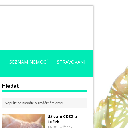
2
SEZNAM NEMOCÍ
STRAVOVÁNÍ
Hledat
Užívaní CDS2 u
koček
1.6.2018 // žádný