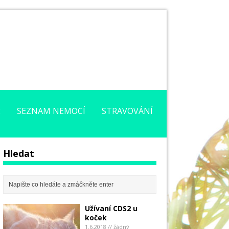
2
SEZNAM NEMOCÍ
STRAVOVÁNÍ
Hledat
Užívaní CDS2 u
koček
1.6.2018 // žádný