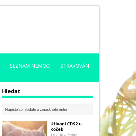
2
SEZNAM NEMOCÍ
STRAVOVÁNÍ
Hledat
Užívaní CDS2 u
koček
1.6.2018 // žádný