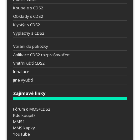
Koupele s CDS2
Obklady s CDS2
Klystýr s CDS2
Výplachy s CDS2
Vtírání do pokožky
Aplikace CDS2 rozprašovačem
Vnitřní užití CDS2
Inhalace
Jiné využití
Zajímavé linky
Fórum o MMS/CDS2
Kde koupit?
MMS1
MMS kapky
YouTube