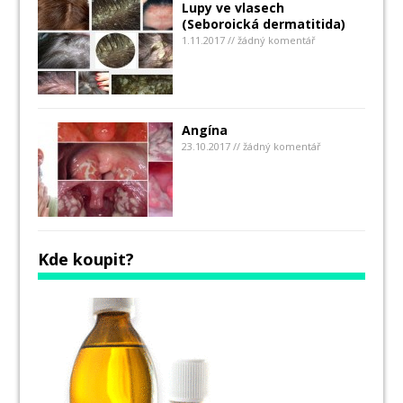
Lupy ve vlasech
(Seboroická dermatitida)
1.11.2017 // žádný komentář
Angína
23.10.2017 // žádný komentář
Kde koupit?