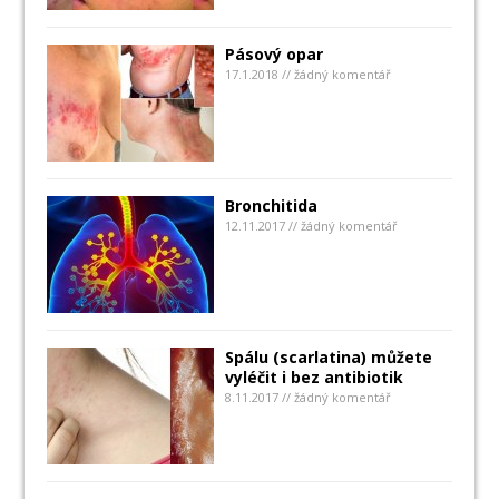
Pásový opar
17.1.2018 // žádný komentář
Bronchitida
12.11.2017 // žádný komentář
Spálu (scarlatina) můžete
vyléčit i bez antibiotik
8.11.2017 // žádný komentář