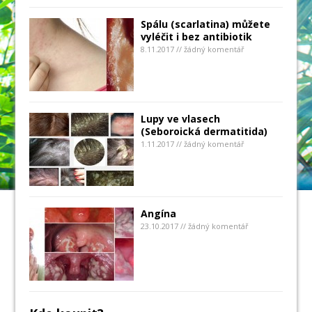
Spálu (scarlatina) můžete
vyléčit i bez antibiotik
8.11.2017 // žádný komentář
Lupy ve vlasech
(Seboroická dermatitida)
1.11.2017 // žádný komentář
Angína
23.10.2017 // žádný komentář