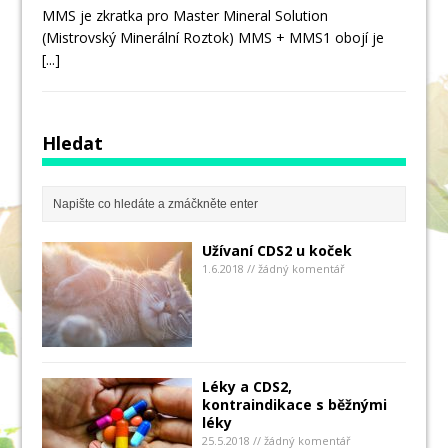
MMS je zkratka pro Master Mineral Solution
(Mistrovský Minerální Roztok) MMS + MMS1 obojí je
[...]
Hledat
Užívaní CDS2 u koček
1.6.2018 // žádný komentář
Léky a CDS2,
kontraindikace s běžnými
léky
25.5.2018 // žádný komentář