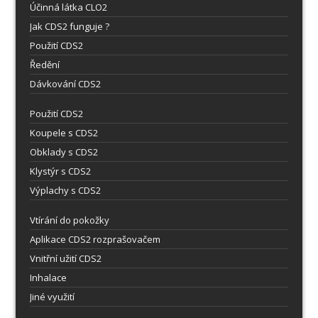
Účinná látka CLO2
Jak CDS2 funguje ?
Použití CDS2
Ředění
Dávkování CDS2
Použití CDS2
Koupele s CDS2
Obklady s CDS2
Klystýr s CDS2
Výplachy s CDS2
Vtírání do pokožky
Aplikace CDS2 rozprašovačem
Vnitřní užití CDS2
Inhalace
Jiné využití