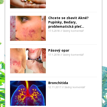
Chcete se zbavit Akné?
Pupínky, Beďary,
problematická pleť…
17.5.2018 // žádný komentář
Pásový opar
17.1.2018 // žádný komentář
Bronchitida
12.11.2017 // žádný komentář