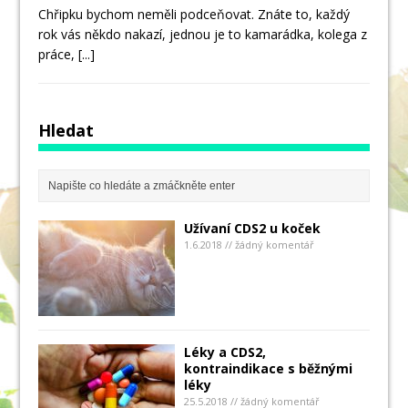
Chřipku bychom neměli podceňovat. Znáte to, každý
rok vás někdo nakazí, jednou je to kamarádka, kolega z
práce,
[...]
Hledat
Užívaní CDS2 u koček
1.6.2018 // žádný komentář
Léky a CDS2,
kontraindikace s běžnými
léky
25.5.2018 // žádný komentář