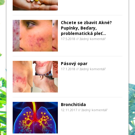
Chcete se zbavit Akné?
Pupínky, Beďary,
problematická pleť…
17.5.2018 // žádný komentář
Pásový opar
17.1.2018 // žádný komentář
Bronchitida
12.11.2017 // žádný komentář