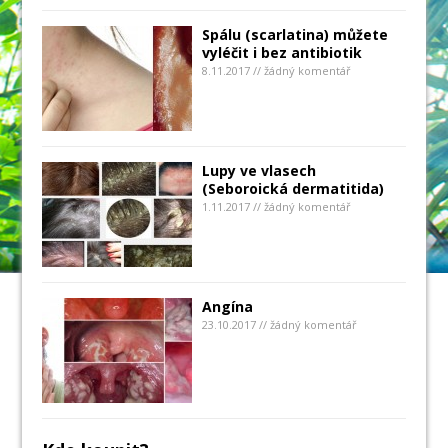
Spálu (scarlatina) můžete
vyléčit i bez antibiotik
8.11.2017 // žádný komentář
Lupy ve vlasech
(Seboroická dermatitida)
1.11.2017 // žádný komentář
Angína
23.10.2017 // žádný komentář