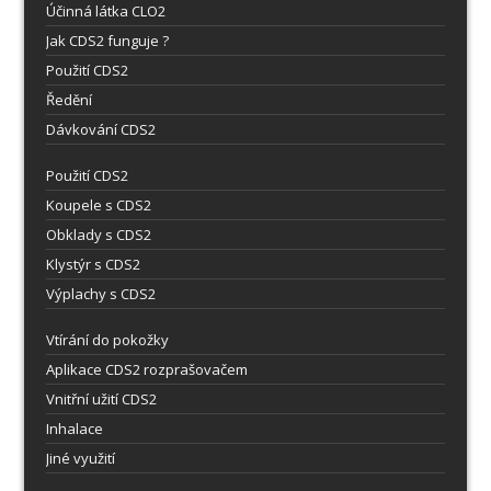
Účinná látka CLO2
Jak CDS2 funguje ?
Použití CDS2
Ředění
Dávkování CDS2
Použití CDS2
Koupele s CDS2
Obklady s CDS2
Klystýr s CDS2
Výplachy s CDS2
Vtírání do pokožky
Aplikace CDS2 rozprašovačem
Vnitřní užití CDS2
Inhalace
Jiné využití