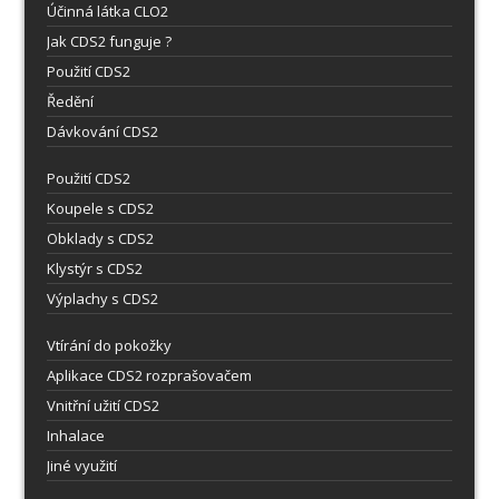
Účinná látka CLO2
Jak CDS2 funguje ?
Použití CDS2
Ředění
Dávkování CDS2
Použití CDS2
Koupele s CDS2
Obklady s CDS2
Klystýr s CDS2
Výplachy s CDS2
Vtírání do pokožky
Aplikace CDS2 rozprašovačem
Vnitřní užití CDS2
Inhalace
Jiné využití