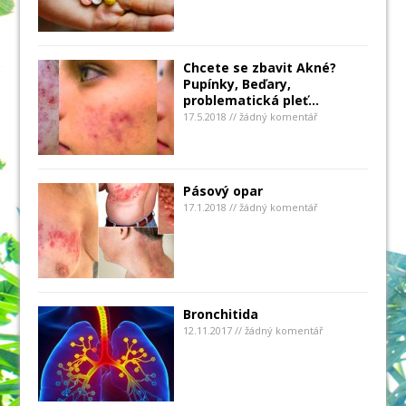
Chcete se zbavit Akné?
Pupínky, Beďary,
problematická pleť…
17.5.2018 // žádný komentář
Pásový opar
17.1.2018 // žádný komentář
Bronchitida
12.11.2017 // žádný komentář