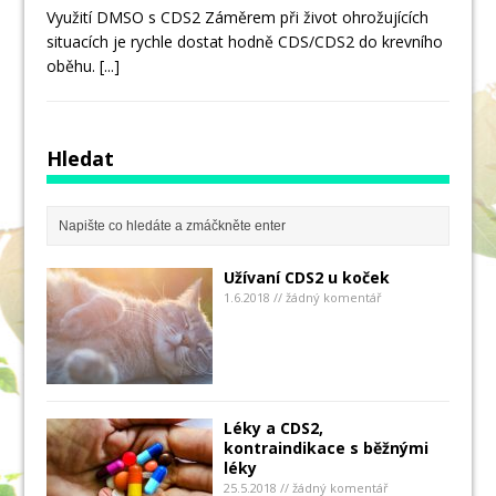
Využití DMSO s CDS2 Záměrem při život ohrožujících
situacích je rychle dostat hodně CDS/CDS2 do krevního
oběhu.
[...]
Hledat
Užívaní CDS2 u koček
1.6.2018 // žádný komentář
Léky a CDS2,
kontraindikace s běžnými
léky
25.5.2018 // žádný komentář