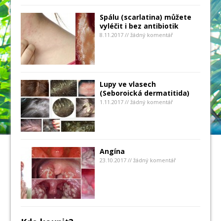
Spálu (scarlatina) můžete
vyléčit i bez antibiotik
8.11.2017 // žádný komentář
Lupy ve vlasech
(Seboroická dermatitida)
1.11.2017 // žádný komentář
Angína
23.10.2017 // žádný komentář