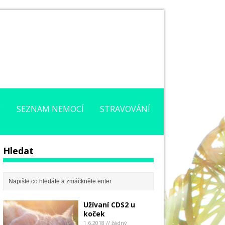
2
SEZNAM NEMOCÍ
STRAVOVÁNÍ
Hledat
Užívaní CDS2 u
koček
1.6.2018 // žádný