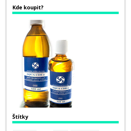
Kde koupit?
Štítky