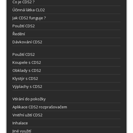
Co je CDS2 ?
Účinná látka CLO2
Jak CDS2 funguje ?
Použití CDS2
Ředění
Dávkování CDS2
Použití CDS2
Koupele s CDS2
Obklady s CDS2
Klystýr s CDS2
Výplachy s CDS2
Vtírání do pokožky
Aplikace CDS2 rozprašovačem
Vnitřní užití CDS2
Inhalace
Jiné využití