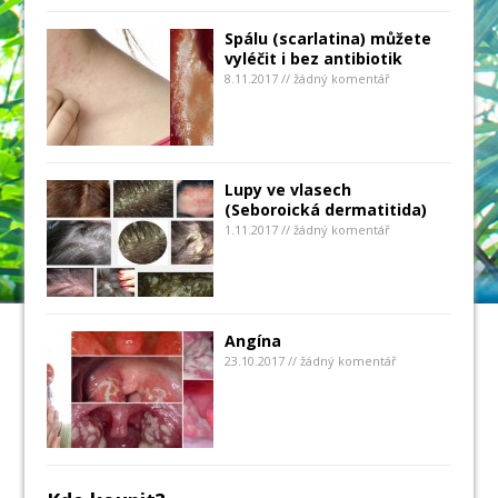
Spálu (scarlatina) můžete
vyléčit i bez antibiotik
8.11.2017 // žádný komentář
Lupy ve vlasech
(Seboroická dermatitida)
1.11.2017 // žádný komentář
Angína
23.10.2017 // žádný komentář