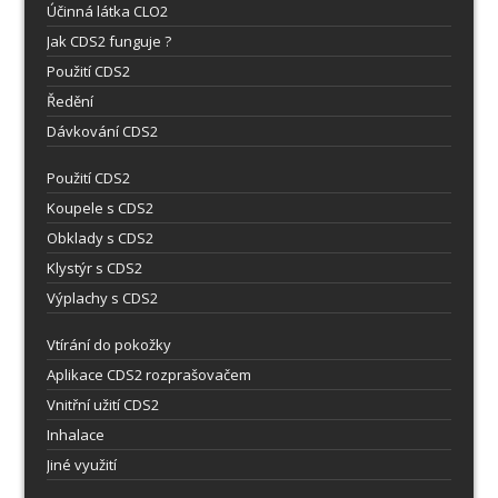
Účinná látka CLO2
Jak CDS2 funguje ?
Použití CDS2
Ředění
Dávkování CDS2
Použití CDS2
Koupele s CDS2
Obklady s CDS2
Klystýr s CDS2
Výplachy s CDS2
Vtírání do pokožky
Aplikace CDS2 rozprašovačem
Vnitřní užití CDS2
Inhalace
Jiné využití