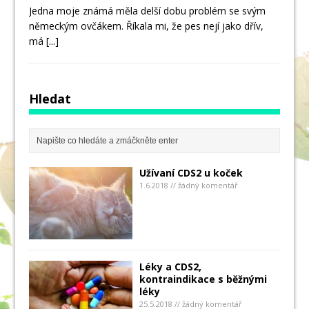
Jedna moje známá měla delší dobu problém se svým
německým ovčákem. Říkala mi, že pes nejí jako dřív,
má
[...]
Hledat
Užívaní CDS2 u koček
1.6.2018 // žádný komentář
Léky a CDS2,
kontraindikace s běžnými
léky
25.5.2018 // žádný komentář