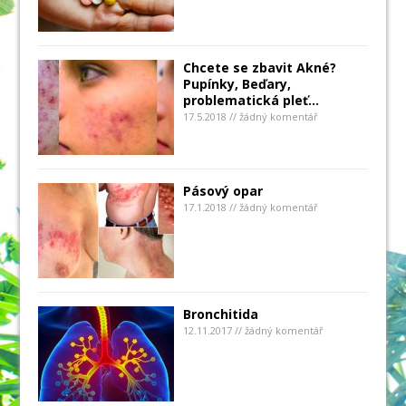
Chcete se zbavit Akné?
Pupínky, Beďary,
problematická pleť…
17.5.2018 // žádný komentář
Pásový opar
17.1.2018 // žádný komentář
Bronchitida
12.11.2017 // žádný komentář