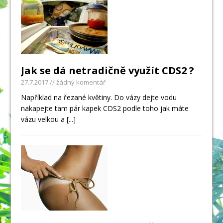
Jak se dá netradičně využít CDS2 ?
27.7.2017
// žádný komentář
Například na řezané květiny. Do vázy dejte vodu
nakapejte tam pár kapek CDS2 podle toho jak máte
vázu velkou a
[...]