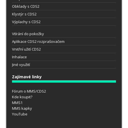
Obklady s CDS2
Klystýr s CDS2
Výplachy s CDS2
Vtírání do pokožky
Aplikace CDS2 rozprašovačem
Vnitřní užití CDS2
Inhalace
Jiné využití
Zajímavé linky
Fórum o MMS/CDS2
Kde koupit?
MMS1
MMS kapky
YouTube