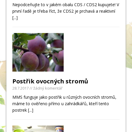
Nepodceňujte to v jakém obalu CDS / CDS2 kupujete! V
první řadě je třeba říct, že CDS2 je prchavá a reaktivní
[...]
Postřik ovocných stromů
28.7.2017
// žádný komentář
MMS funguje jako postřik u různých ovocních stromů,
máme to ověřeno přímo u zahrádkářů, kteří tento
postrek
[...]