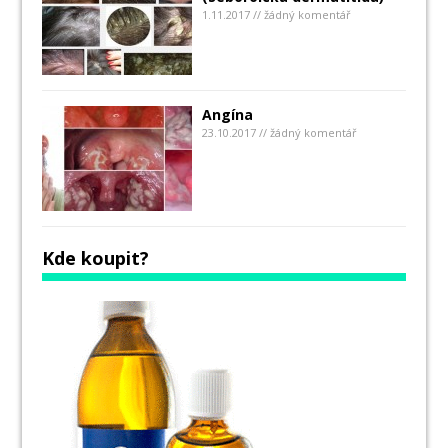
1.11.2017 // žádný komentář
Angína
23.10.2017 // žádný komentář
Kde koupit?