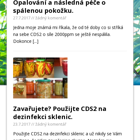
Opalování a následná péče o
spálenou pokožku.
27.7.2017
// žádný komentář
Jedna moje známá mi říkala, že od té doby co si stříká
na sebe CDS2 o síle 2000ppm se ještě nespálila.
Dokonce
[...]
Zavařujete? Použijte CDS2 na
dezinfekci sklenic.
23.7.2017
// žádný komentář
Použijte CDS2 na dezinfekci sklenic a už nikdy se Vám