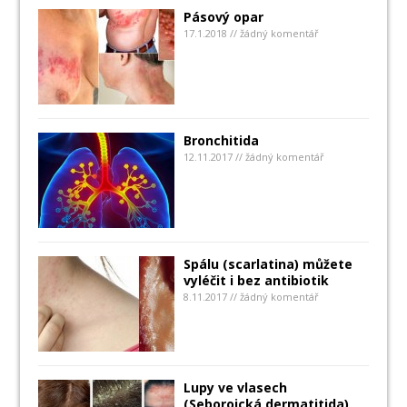
Pásový opar
17.1.2018 // žádný komentář
Bronchitida
12.11.2017 // žádný komentář
Spálu (scarlatina) můžete
vyléčit i bez antibiotik
8.11.2017 // žádný komentář
Lupy ve vlasech
(Seboroická dermatitida)